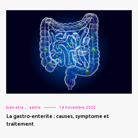
bien-etre
,
sante
14 novembre 2022
La gastro-enterite : causes, symptome et
traitement