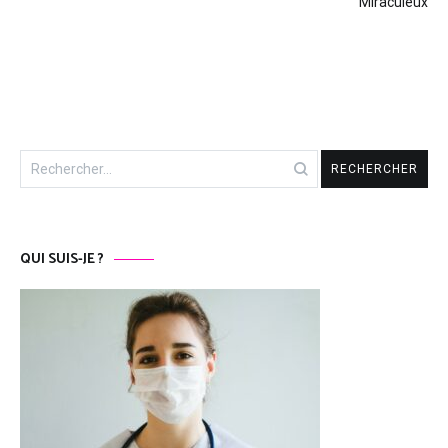
Miraculeux
l’article
Rechercher :
QUI SUIS-JE ?