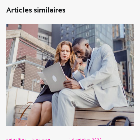
Articles similaires
actualites
,
bien-etre
14 octobre 2022