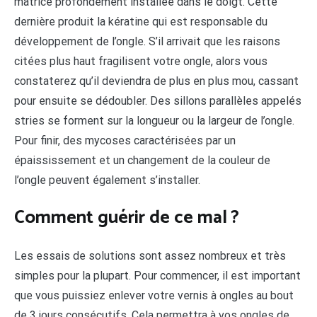
matrice profondément installée dans le doigt. Cette
dernière produit la kératine qui est responsable du
développement de l’ongle. S’il arrivait que les raisons
citées plus haut fragilisent votre ongle, alors vous
constaterez qu’il deviendra de plus en plus mou, cassant
pour ensuite se dédoubler. Des sillons parallèles appelés
stries se forment sur la longueur ou la largeur de l’ongle.
Pour finir, des mycoses caractérisées par un
épaississement et un changement de la couleur de
l’ongle peuvent également s’installer.
Comment guérir de ce mal ?
Les essais de solutions sont assez nombreux et très
simples pour la plupart. Pour commencer, il est important
que vous puissiez enlever votre vernis à ongles au bout
de 3 jours consécutifs. Cela permettra à vos ongles de