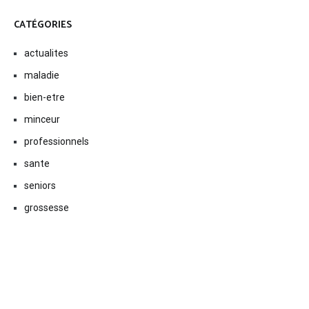
CATÉGORIES
actualites
maladie
bien-etre
minceur
professionnels
sante
seniors
grossesse