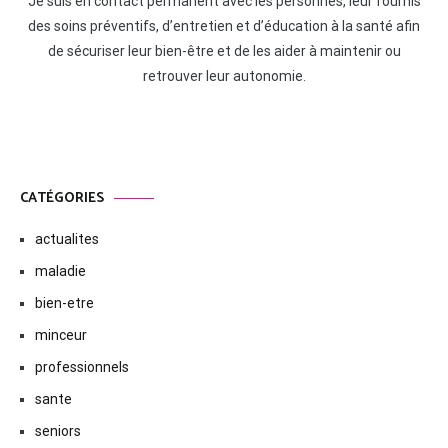
Je suis en contact permanent avec les personnes, leur fournis
des soins préventifs, d’entretien et d’éducation à la santé afin
de sécuriser leur bien-être et de les aider à maintenir ou
retrouver leur autonomie.
CATÉGORIES
actualites
maladie
bien-etre
minceur
professionnels
sante
seniors