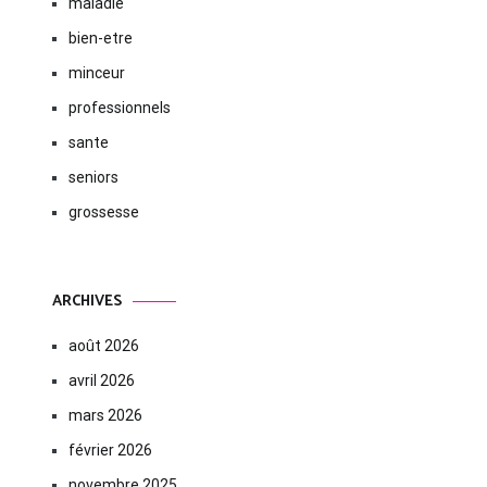
maladie
bien-etre
minceur
professionnels
sante
seniors
grossesse
ARCHIVES
août 2026
avril 2026
mars 2026
février 2026
novembre 2025